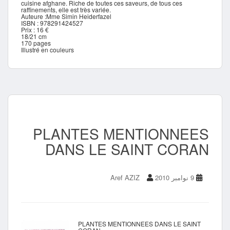
cuisine afghane. Riche de toutes ces saveurs, de tous ces
raffinements, elle est très variée.
Auteure :Mme Simin Heiderfazel
ISBN : 978291424527
Prix : 16 €
18/21 cm
170 pages
Illustré en couleurs
PLANTES MENTIONNEES
DANS LE SAINT CORAN
9 نوامبر 2010
Aref AZIZ
PLANTES MENTIONNEES DANS LE SAINT