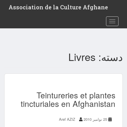
Association de la Culture Afghane
Toggle navigation
دسته:
Livres
Teintureries et plantes
tincturiales en Afghanistan
25 نوامبر 2010
Aref AZIZ