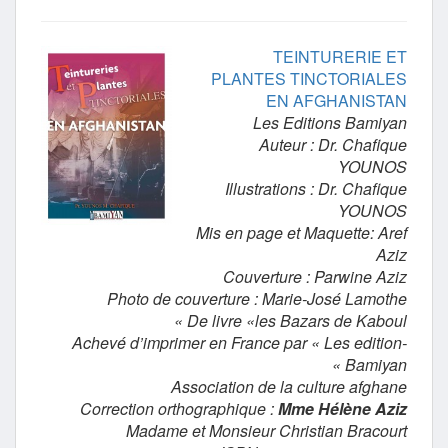
TEINTURERIE ET
PLANTES TINCTORIALES
EN AFGHANISTAN
Les Editions Bamiyan
Auteur : Dr. Chafique
YOUNOS
Illustrations : Dr. Chafique
YOUNOS
Mis en page et Maquette: Aref
Aziz
Couverture : Parwine Aziz
Photo de couverture : Marie-José Lamothe
De livre «les Bazars de Kaboul »
Achevé d’imprimer en France par « Les edition-
Bamiyan »
Association de la culture afghane
Correction orthographique :
Mme Hélène Aziz
Madame et Monsieur Christian Bracourt