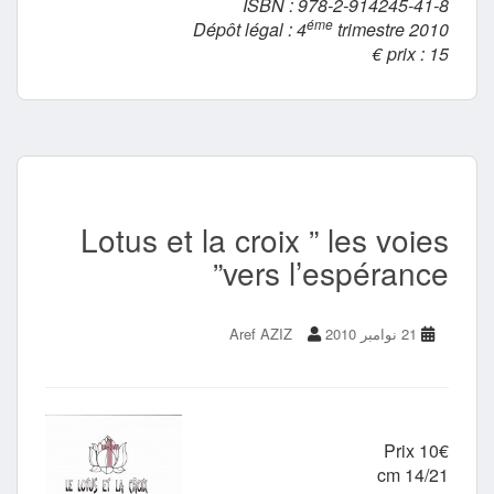
ISBN : 978-2-914245-41-8
éme
Dépôt légal : 4
trimestre 2010
prix : 15 €
Lotus et la croix ” les voies
vers l’espérance”
21 نوامبر 2010
Aref AZIZ
Prix 10€
14/21 cm