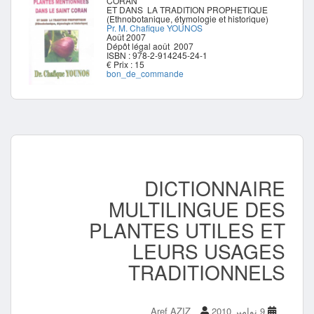
CORAN
ET DANS LA TRADITION PROPHETIQUE
(Ethnobotanique, étymologie et historique)
Pr. M. Chafique YOUNOS
Août 2007
Dépôt légal août 2007
ISBN : 978-2-914245-24-1
Prix : 15 €
bon_de_commande
DICTIONNAIRE
MULTILINGUE DES
PLANTES UTILES ET
LEURS USAGES
TRADITIONNELS
9 نوامبر 2010
Aref AZIZ