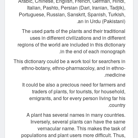
Arabic, Chinese, English, French, German, Hindi,
Italian, Pashto, Persian (Dari, Iranian, Tadjik),
Portuguese, Russian, Sanskrit, Spanish, Turkish,
an in Urdu (Pakistani).
The used parts of the plants and their traditional
uses in different civilizations and in different
regions of the world are included in this dictionary
in the end of each monograph.
This dictionary could be a work tool for searchers in
ethno-botany, ethno-pharmacoloy, and in ethno-
medicine.
It could be also a precious need for farmers and
traders of plants, for tourists, for household,
emigrants, and for every person living far his
country.
A plant has several names in many countries.
Inversely, several plants can have the same
vernacular name. This makes the task of
populations and plant users more difficult. Thus,