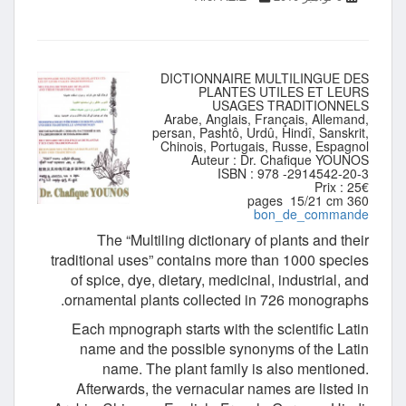
DICTIONNAIRE MULTILINGUE DES
PLANTES UTILES ET LEURS
USAGES TRADITIONNELS
Arabe, Anglais, Français, Allemand,
persan, Pashtô, Urdû, Hindî, Sanskrit,
Chinois, Portugais, Russe, Espagnol
Auteur : Dr. Chafique YOUNOS
ISBN : 978 -2914542-20-3
Prix : 25€
360 pages 15/21 cm
bon_de_commande
The “Multiling dictionary of plants and their
traditional uses” contains more than 1000 species
of spice, dye, dietary, medicinal, industrial, and
ornamental plants collected in 726 monographs.
Each mpnograph starts with the scientific Latin
name and the possible synonyms of the Latin
name. The plant family is also mentioned.
Afterwards, the vernacular names are listed in