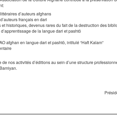
nt:
littéraires d’auteurs afghans
 d’auteurs français en dari
s et historiques, devenus rares du fait de la destruction des bib
s d’apprentissage de la langue dari et pashtô
PAO afghan en langue dari et pashtô, intitulé “Haft Kalam”
entaire
e nos activités d’éditions au sein d’une structure professionn
e Bamiyan.
Présid