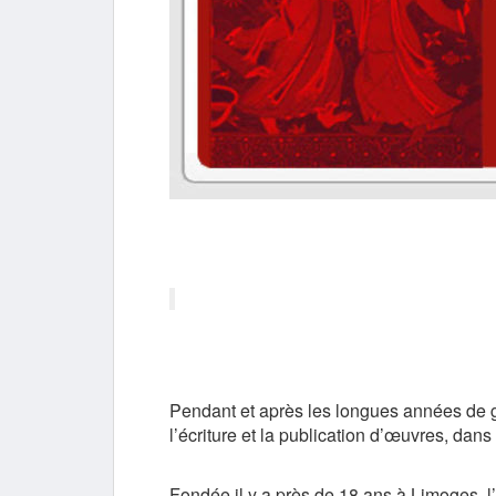
Pendant et après les longues années de g
l’écriture et la publication d’œuvres, dans l
Fondée il y a près de 18 ans à Limoges, l’