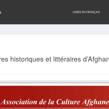
e
LIVRES EN FRANÇAIS
s historiques et littéraires d’Afgha