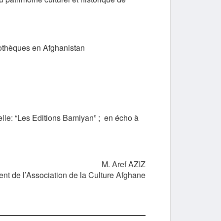
liothèques en Afghanistan
elle: “Les Editions Bamiyan” ; en écho à
M. Aref AZIZ
ent de l’Association de la Culture Afghane