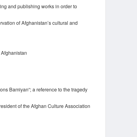
ting and publishing works in order to
vation of Afghanistan’s cultural and
n Afghanistan
tions Bamiyan”; a reference to the tragedy
resident of the Afghan Culture Association