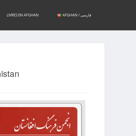
LIVRES EN AFGHAN
AFGHAN / فارسی
nistan