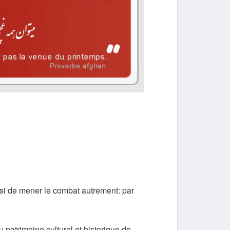
isi de mener le combat autrement: par
 patrimoine culturel et historique de