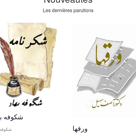
Les dernières parutions
شکوفه به
ورقها
شکوفه 