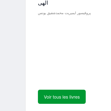
الهی
پروفیسور ایمیریت محمدشفیق یونس
Voir tous les livres