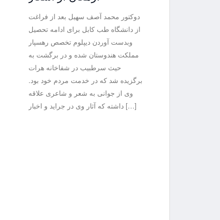
دوکتور محمد آصف سهیل بعد از فراغت
از دانشگاه طب کابل برای ادامه تحصیل
وبدست آوردن دیپلوم تخصص رهسپار
مملکت هندوستان شده و در برگشت به
حیث سرطبیب در شفاخانه هرات
برگزیده شد که در خدمت مردم خود بود.
وی از جوانی به شعر و شاعری علاقه
داشته که آثار وی در جراید و اخبار […]