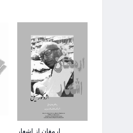
ارمغان از اشعار