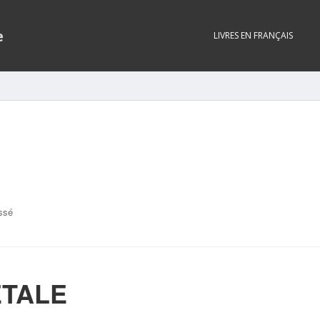
e
LIVRES EN FRANÇAIS
ssé
ETALE