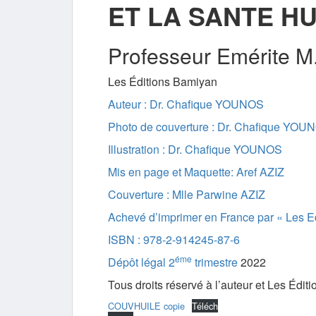
ET LA SANTE H
Professeur Emérite 
Les Éditions Bamiyan
Auteur : Dr. Chafique YOUNOS
Photo de couverture : Dr. Chafique YOU
Illustration : Dr. Chafique YOUNOS
Mis en page et Maquette: Aref AZIZ
Couverture : Mlle Parwine AZIZ
Achevé d’imprimer en France par « Les E
ISBN : 978-2-914245-87-6
éme
Dépôt légal 2
trimestre
2022
Tous droits réservé à l’auteur et Les Édi
COUVHUILE copie
Téléch