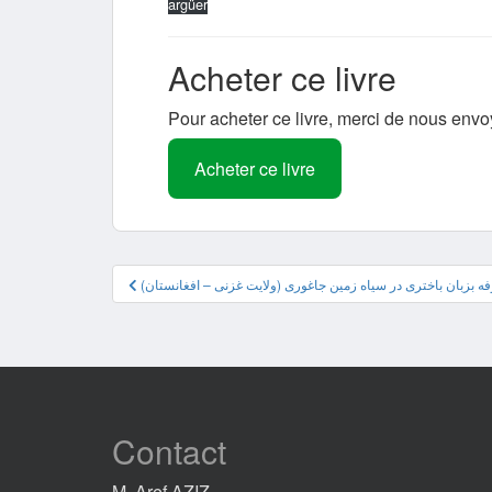
argüer
Acheter ce livre
Pour acheter ce livre, merci de nous envo
Acheter ce livre
Navigation
ه بزبان باختری در سیاه زمین جاغوری (ولایت غزنی – افغانستان
de
l’article
Contact
M. Aref AZIZ