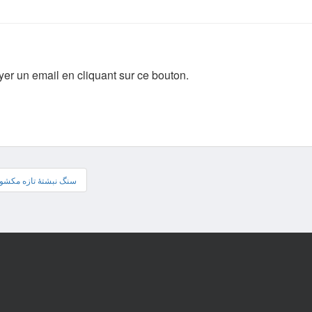
yer un email en cliquant sur ce bouton.
سنگ نبشتۀ تازه مکشوف)