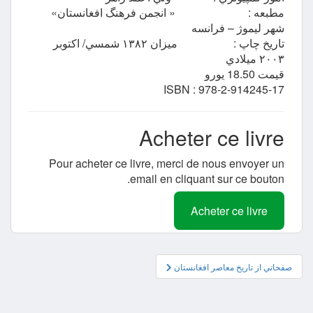
مطبعه : « انجمن فرهنگ افغانستان»
شهر ليموژ – فرانسه
تاريخ چاپ : ميزان ١٣٨٢ شمسي/ اكتوبر
٢٠٠٣ ميلادي
قيمت 18.50 يورو
ISBN : 978-2-914245-17
Acheter ce livre
Pour acheter ce livre, merci de nous envoyer un
email en cliquant sur ce bouton.
Acheter ce livre
پیمایش
صفحاتي از تاريخ معاصر افغانستان
مشارکت