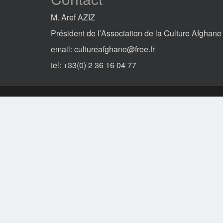
M. Aref AZIZ
Président de l’Association de la Culture Afghane
email:
cultureafghane@free.fr
tel: +33(0) 2 36 16 04 77