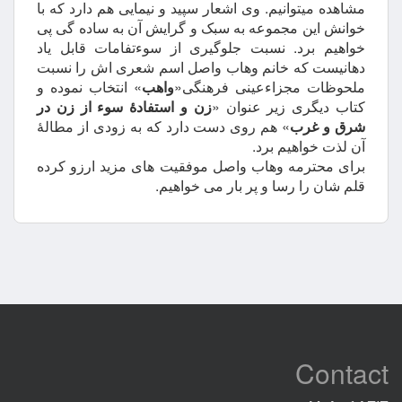
مشاهده میتوانیم. وی اشعار سپید و نیمایی هم دارد که با
خوانش این مجموعه به سبک و گرایش آن به ساده گی پی
خواهیم برد. نسبت جلوگیری از سوءتفامات قابل یاد
دهانیست که خانم وهاب واصل اسم شعری اش را نسبت
ملحوظات مجزاءعینی فرهنگی«
واهب
» انتخاب نموده و
کتاب دیگری زیر عنوان «
زن و استفادۀ سوء از زن در
شرق و غرب
» هم روی دست دارد که به زودی از مطالۀ
آن لذت خواهیم برد.
برای محترمه وهاب واصل موفقیت های مزید ارزو کرده
قلم شان را رسا و پر بار می خواهیم.
Contact