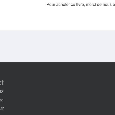
Pour acheter ce livre, merci de nous e
t
IZ
ne
fr